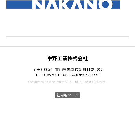
中野工業株式会社
〒938-0056
富山県黒部市新町110甲の2
TEL 0765-52-1330
FAX 0765-52-2770
Copyright© Nakano Industry Co., Ltd. All Rights Reserved.
社内用ページ