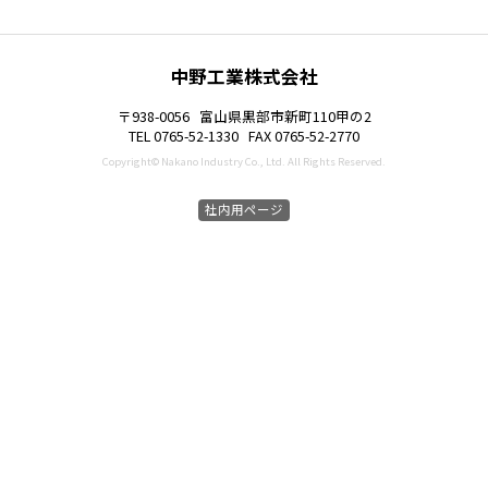
中野工業株式会社
〒938-0056
富山県黒部市新町110甲の2
TEL 0765-52-1330
FAX 0765-52-2770
Copyright© Nakano Industry Co., Ltd. All Rights Reserved.
社内用ページ